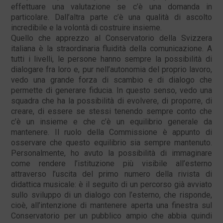
effettuare una valutazione se c’è una domanda in
particolare. Dall’altra parte c’è una qualità di ascolto
incredibile e la volontà di costruire insieme.
Quello che apprezzo al Conservatorio della Svizzera
italiana è la straordinaria fluidità della comunicazione. A
tutti i livelli, le persone hanno sempre la possibilità di
dialogare fra loro e, pur nell’autonomia del proprio lavoro,
vedo una grande forza di scambio e di dialogo che
permette di generare fiducia. In questo senso, vedo una
squadra che ha la possibilità di evolvere, di proporre, di
creare, di essere se stessi tenendo sempre conto che
c’è un insieme e che c’è un equilibrio generale da
mantenere. Il ruolo della Commissione è appunto di
osservare che questo equilibrio sia sempre mantenuto.
Personalmente, ho avuto la possibilità di immaginare
come rendere l’istituzione più visibile all’esterno
attraverso l’uscita del primo numero della rivista di
didattica musicale: è il seguito di un percorso già avviato
sullo sviluppo di un dialogo con l’esterno, che risponde,
cioè, all’intenzione di mantenere aperta una finestra sul
Conservatorio per un pubblico ampio che abbia quindi