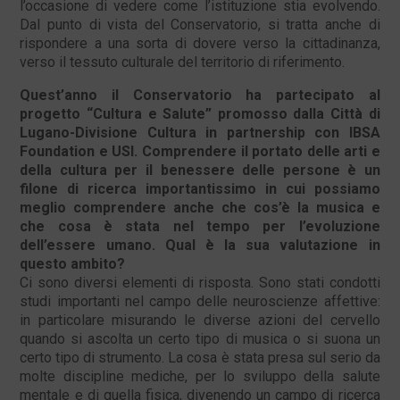
l’occasione di vedere come l’istituzione stia evolvendo.
Dal punto di vista del Conservatorio, si tratta anche di
rispondere a una sorta di dovere verso la cittadinanza,
verso il tessuto culturale del territorio di riferimento.
Quest’anno il Conservatorio ha partecipato al
progetto “Cultura e Salute” promosso dalla Città di
Lugano-Divisione Cultura in partnership con IBSA
Foundation e USI. Comprendere il portato delle arti e
della cultura per il benessere delle persone è un
filone di ricerca importantissimo in cui possiamo
meglio comprendere anche che cos’è la musica e
che cosa è stata nel tempo per l’evoluzione
dell’essere umano. Qual è la sua valutazione in
questo ambito?
Ci sono diversi elementi di risposta. Sono stati condotti
studi importanti nel campo delle neuroscienze affettive:
in particolare misurando le diverse azioni del cervello
quando si ascolta un certo tipo di musica o si suona un
certo tipo di strumento. La cosa è stata presa sul serio da
molte discipline mediche, per lo sviluppo della salute
mentale e di quella fisica, divenendo un campo di ricerca