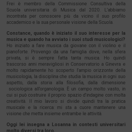
Frei è membro della Commissione Consultiva della
Scuola universitaria di Musica dal 2020. L’abbiamo
incontrata per conoscere più da vicino il suo profilo
accademico e la sua personale visione della Scuola.
Constance, quando è iniziato il suo interesse per la
musica e quando ha avviato i suoi studi musicologici?
Ho iniziato a fare musica da giovane con il violino e il
pianoforte. Provengo da una famiglia dove, nella sfera
privata, si è sempre fatta tanta musica. Ho quindi
trascorso anni meravigliosi in Conservatorio a Ginevra e
molto rapidamente ho scoperto l’ampio orizzonte della
musicologia, la disciplina che studia la musica in ogni suo
aspetto, dalla storia alla filosofia, dalla dimensione
sociologica all’organologia. È un campo molto vasto, in
cui si può costruire il proprio spazio d’indagine con molta
creatività. Il mio lavoro si divide quindi tra la pratica
musicale e la ricerca: mi sta a cuore mantenere una
visione che metta insieme entrambe le attività.
Oggi lei insegna a Losanna in contesti universitari
molto diversi tra loro.