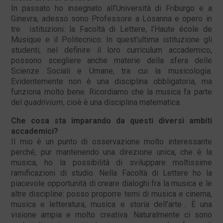
In passato ho insegnato all’Università di Friburgo e a
Ginevra, adesso sono Professore a Losanna e opero in
tre istituzioni: la Facoltà di Lettere, l’Haute école de
Musique e il Politecnico. In quest’ultima istituzione gli
studenti, nel definire il loro curriculum accademico,
possono scegliere anche materie della sfera delle
Scienze Sociali e Umane, tra cui la musicologia.
Evidentemente non è una disciplina obbligatoria, ma
funziona molto bene. Ricordiamo che la musica fa parte
del
quadrivium
, cioè è una disciplina matematica.
Che cosa sta imparando da questi diversi ambiti
accademici?
Il mio è un punto di osservazione molto interessante
perché, pur mantenendo una direzione unica, che è la
musica, ho la possibilità di sviluppare moltissime
ramificazioni di studio. Nella Facoltà di Lettere ho la
piacevole opportunità di creare dialoghi fra la musica e le
altre discipline: posso proporre temi di musica e cinema,
musica e letteratura, musica e storia dell’arte… È una
visione ampia e molto creativa. Naturalmente ci sono