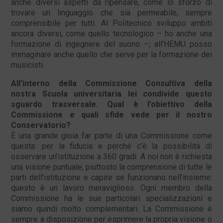
anche diversi aspetti da ripensare, come lo sforzo di
trovare un linguaggio che sia permeabile, sempre
comprensibile per tutti. Al Politecnico sviluppo ambiti
ancora diversi, come quello tecnologico – ho anche una
formazione di ingegnere del suono –; all’HEMU posso
immaginare anche quello che serve per la formazione dei
musicisti.
All’interno della Commissione Consultiva della
nostra Scuola universitaria lei condivide questo
sguardo trasversale. Qual è l’obiettivo della
Commissione e quali sfide vede per il nostro
Conservatorio?
È una grande gioia far parte di una Commissione come
questa: per la fiducia e perché c’è la possibilità di
osservare un’istituzione a 360 gradi. A noi non è richiesta
una visione puntuale, piuttosto la comprensione di tutte le
parti dell’istituzione e capire se funzionano nell’insieme:
questo è un lavoro meraviglioso. Ogni membro della
Commissione ha le sue particolari specializzazioni e
siamo quindi molto complementari. La Commissione è
sempre a disposizione per esprimere la propria visione o