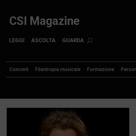
CSI Magazine
LEGGI
ASCOLTA
GUARDA
Concerti
Filantropia musicale
Formazione
Perso