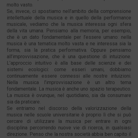
molto vasto.
Se, invece, ci spostiamo nell’ambito della comprensione
intellettuale della musica e in quello della performance
musicale, vediamo che la musica interessa ogni sfera
della vita umana. Pensiamo alla memoria, per esempio,
che è un dato fondamentale per l’essere umano: nella
musica è una tematica molto vasta e ne interessa sia la
forma, sia la pratica performativa. Oppure pensiamo
all’improvvisazione, che è una questione di intuizione.
L’approccio intuitivo è alla base delle scienze e dei
sistemi ecologici: come esseri umani, dobbiamo
continuamente essere connessi alle nostre intuizioni.
Nella musica l’improvvisazione è un altro tema
fondamentale. La musica è anche uno spazio terapeutico.
La musica è ovunque, nel quotidiano, sia da consumare
sia da praticare.
Se entriamo nel discorso della valorizzazione della
musica nelle scuole universitarie è proprio lì che si può
cercare di utilizzare la musica per entrare in ogni
disciplina percorrendo nuove vie di ricerca, in qualsiasi
direzione. Penso che la nostra società abbia ben capito il