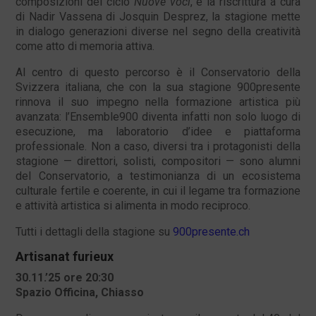
composizioni del ciclo
Nuove voci
, e la riscrittura a cura
di Nadir Vassena di Josquin Desprez, la stagione mette
in dialogo generazioni diverse nel segno della creatività
come atto di memoria attiva.
Al centro di questo percorso è il Conservatorio della
Svizzera italiana, che con la sua stagione 900presente
rinnova il suo impegno nella formazione artistica più
avanzata: l’Ensemble900 diventa infatti non solo luogo di
esecuzione, ma laboratorio d’idee e piattaforma
professionale. Non a caso, diversi tra i protagonisti della
stagione — direttori, solisti, compositori — sono alumni
del Conservatorio, a testimonianza di un ecosistema
culturale fertile e coerente, in cui il legame tra formazione
e attività artistica si alimenta in modo reciproco.
Tutti i dettagli della stagione su
900presente.ch
Artisanat furieux
30.11.’25 ore 20:30
Spazio Officina, Chiasso