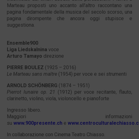
Marteau proposti uno accanto all’altro raccontano una
pagina fondamentale della musica del secolo scorso, una
pagina dirompente che ancora oggi stupisce e
suggestiona.
Ensemble900
Liga Liedskalnina
voce
Arturo Tamayo
direzione
PIERRE BOULEZ
(1925 – 2016)
Le Marteau sans maître
(1954) per voce e sei strumenti
ARNOLD SCHÖNBERG
(1874 – 1951)
Pierrot lunaire op. 21
(1912) per voce recitante, flauto,
clarinetto, violino, viola, violoncello e pianoforte
Ingresso libero.
Maggiori informazioni
su
www.900presente.ch
e
www.centroculturalechiasso.
In collaborazione con Cinema Teatro Chiasso.