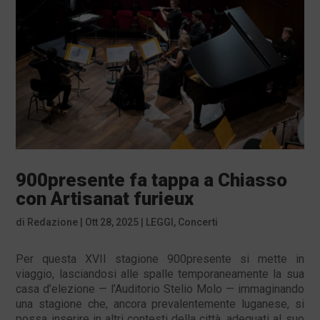
900presente fa tappa a Chiasso
con Artisanat furieux
di
Redazione
|
Ott 28, 2025
|
LEGGI
,
Concerti
Per questa XVII stagione 900presente si mette in
viaggio, lasciandosi alle spalle temporaneamente la sua
casa d’elezione — l’Auditorio Stelio Molo — immaginando
una stagione che, ancora prevalentemente luganese, si
possa inserire in altri contesti della città, adeguati al suo