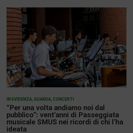
IN EVIDENZA
,
GUARDA
,
CONCERTI
“Per una volta andiamo noi dal
pubblico”: vent’anni di Passeggiata
musicale SMUS nei ricordi di chi l’ha
ideata