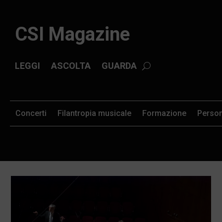
CSI Magazine
LEGGI
ASCOLTA
GUARDA
Concerti
Filantropia musicale
Formazione
Perso