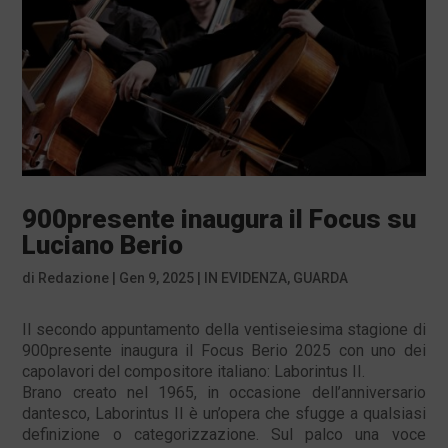
900presente inaugura il Focus su
Luciano Berio
di
Redazione
|
Gen 9, 2025
|
IN EVIDENZA
,
GUARDA
Il secondo appuntamento della ventiseiesima stagione di
900presente inaugura il Focus Berio 2025 con uno dei
capolavori del compositore italiano: Laborintus II.
Brano creato nel 1965, in occasione dell’anniversario
dantesco, Laborintus II è un’opera che sfugge a qualsiasi
definizione o categorizzazione. Sul palco una voce