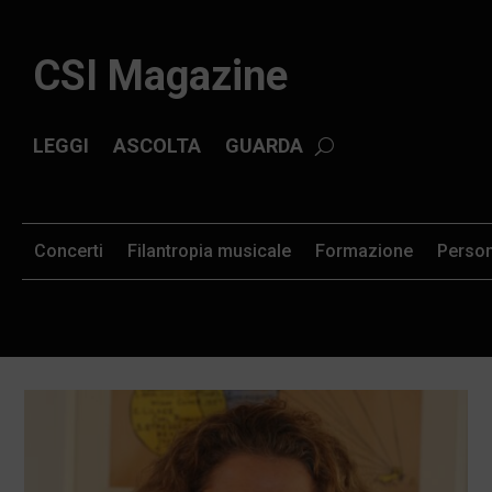
CSI Magazine
LEGGI
ASCOLTA
GUARDA
Concerti
Filantropia musicale
Formazione
Perso