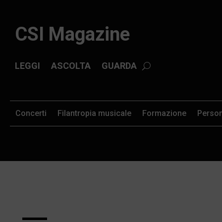
CSI Magazine
LEGGI
ASCOLTA
GUARDA
Concerti
Filantropia musicale
Formazione
Perso