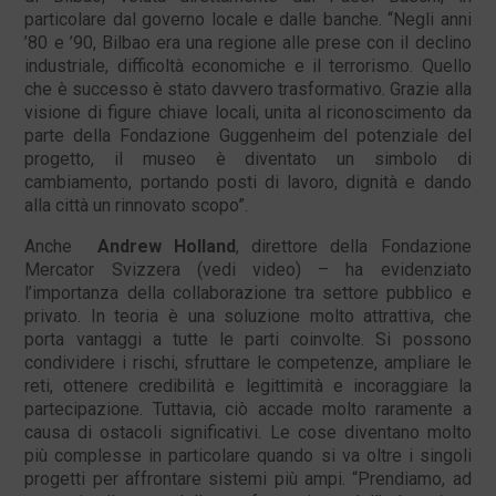
particolare dal governo locale e dalle banche. “Negli anni
’80 e ’90, Bilbao era una regione alle prese con il declino
industriale, difficoltà economiche e il terrorismo. Quello
che è successo è stato davvero trasformativo. Grazie alla
visione di figure chiave locali, unita al riconoscimento da
parte della Fondazione Guggenheim del potenziale del
progetto, il museo è diventato un simbolo di
cambiamento, portando posti di lavoro, dignità e dando
alla città un rinnovato scopo”.
Anche
Andrew Holland
, direttore della Fondazione
Mercator Svizzera (vedi video) – ha evidenziato
l’importanza della collaborazione tra settore pubblico e
privato. In teoria è una soluzione molto attrattiva, che
porta vantaggi a tutte le parti coinvolte. Si possono
condividere i rischi, sfruttare le competenze, ampliare le
reti, ottenere credibilità e legittimità e incoraggiare la
partecipazione. Tuttavia, ciò accade molto raramente a
causa di ostacoli significativi. Le cose diventano molto
più complesse in particolare quando si va oltre i singoli
progetti per affrontare sistemi più ampi. “Prendiamo, ad