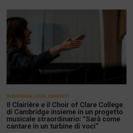
IN EVIDENZA
,
LEGGI
,
CONCERTI
Il Clairière e il Choir of Clare College
di Cambridge insieme in un progetto
musicale straordinario: “Sarà come
cantare in un turbine di voci”