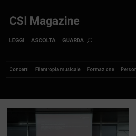
CSI Magazine
LEGGI
ASCOLTA
GUARDA
Concerti
Filantropia musicale
Formazione
Perso