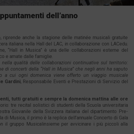
i appuntamenti dell’anno
 riprende anche la stagione delle matinée musicali gratuite
ra italiana nella Hall del LAC, in collaborazione con LACedu.
one, “Hall in Musica” è una delle collaborazioni esterne del
co e amate dalle famiglie.
lla qualità delle collaborazioni continuative sul territorio:
 di concerti della “Hall in Musica” che negli anni ha saputo
to a cui ogni domenica viene offerto un viaggio musicale
le Gardini
, Responsabile Eventi e Prestazioni di Servizio del
nti, tutti gratuiti e sempre la domenica mattina alle ore
orio: tre recital solistici di studenti della Scuola universitaria
stra Giovanile della Svizzera italiana del dipartimento Pre-
 di Musica, il primo è la replica dell’annuale Concerto di Gala
n il gruppo Musicalinsieme per avvicinare i più piccoli alla