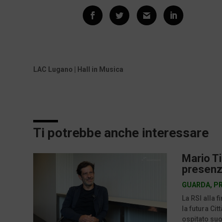
LAC Lugano | Hall in Musica
Ti potrebbe anche interessare
Mario Ti
presenz
GUARDA
,
P
La RSI alla 
la futura Ci
ospitato suon