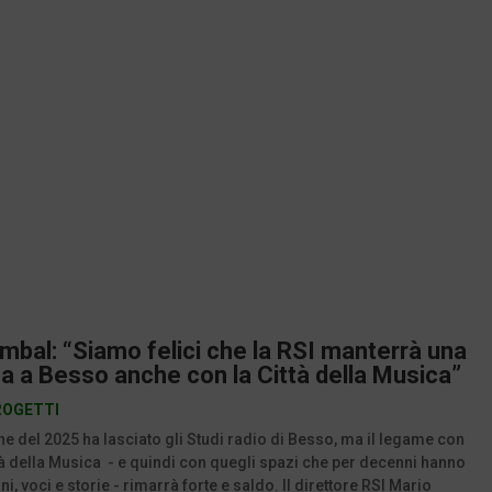
mbal: “Siamo felici che la RSI manterrà una
a a Besso anche con la Città della Musica”
ROGETTI
fine del 2025 ha lasciato gli Studi radio di Besso, ma il legame con
ttà della Musica - e quindi con quegli spazi che per decenni hanno
i, voci e storie - rimarrà forte e saldo. Il direttore RSI Mario