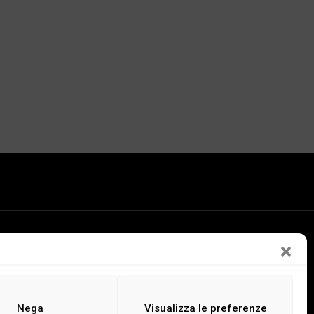
LEGGI
ASCOLTA
GUARDA
Nega
Visualizza le preferenze