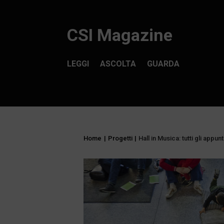
CSI Magazine
LEGGI
ASCOLTA
GUARDA
Home
|
Progetti
|
Hall in Musica: tutti gli appun