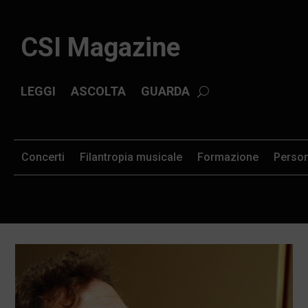
CSI Magazine
LEGGI
ASCOLTA
GUARDA
Concerti
Filantropia musicale
Formazione
Perso