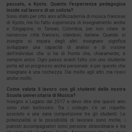
passato, a Kyoto. Quanto l’esperienza pedagogica
incide sul lavoro di un solista?
Sono stato per otto anni all’Accademia di musica francese
di Kyoto, ma ho fatto esperienza di insegnamento anche
a Singapore, in Taiwan, Colombia, per non citare le
numerose città francesi, olandesi, italiane. Quando si
insegna si impara dagli altri: insegnare significa
sviluppare una capacità di analisi e di visione
dell’individuo che si ha di fronte che, chiaramente, è
sempre unico. Ogni passo avanti fatto con uno studente
porta ad un progresso anche personale: è per questo che
insegnare è una ricchezza. Dai molto agli altri, ma ricevi
anche molto.
Come valuta il lavoro con gli studenti della nostra
Scuola universitaria di Musica?
Insegno a Lugano dal 2017 e devo dire che questi anni
sono stati bellissimi. Tra i colleghi c’è un rispetto
assoluto e una sana competizione tra gli studenti. Le
potenzialità e le possibilità di lavorare sono molte; i
pianisti accompagnatori sono persone straordinarie e tra