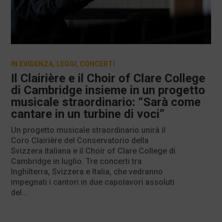
IN EVIDENZA
,
LEGGI
,
CONCERTI
Il Clairière e il Choir of Clare College
di Cambridge insieme in un progetto
musicale straordinario: “Sarà come
cantare in un turbine di voci”
Un progetto musicale straordinario unirà il
Coro Clairière del Conservatorio della
Svizzera italiana e il Choir of Clare College di
Cambridge in luglio. Tre concerti tra
Inghilterra, Svizzera e Italia, che vedranno
impegnati i cantori in due capolavori assoluti
del...