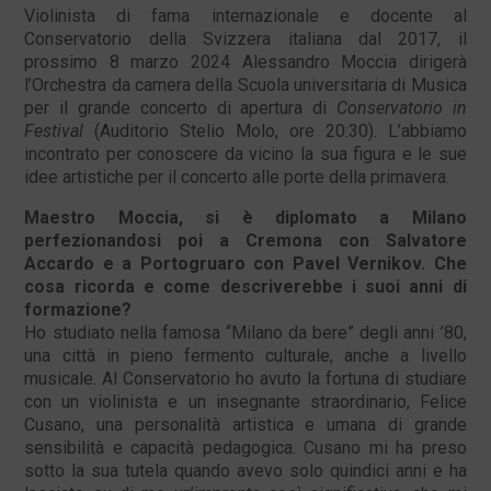
Violinista di fama internazionale e docente al
Conservatorio della Svizzera italiana dal 2017, il
prossimo 8 marzo 2024 Alessandro Moccia dirigerà
l’Orchestra da camera della Scuola universitaria di Musica
per il grande concerto di apertura di
Conservatorio in
Festival
(Auditorio Stelio Molo, ore 20:30). L’abbiamo
incontrato per conoscere da vicino la sua figura e le sue
idee artistiche per il concerto alle porte della primavera.
Maestro Moccia, si è diplomato a Milano
perfezionandosi poi a Cremona con Salvatore
Accardo e a Portogruaro con Pavel Vernikov. Che
cosa ricorda e come descriverebbe i suoi anni di
formazione?
Ho studiato nella famosa “Milano da bere” degli anni ’80,
una città in pieno fermento culturale, anche a livello
musicale. Al Conservatorio ho avuto la fortuna di studiare
con un violinista e un insegnante straordinario, Felice
Cusano, una personalità artistica e umana di grande
sensibilità e capacità pedagogica. Cusano mi ha preso
sotto la sua tutela quando avevo solo quindici anni e ha