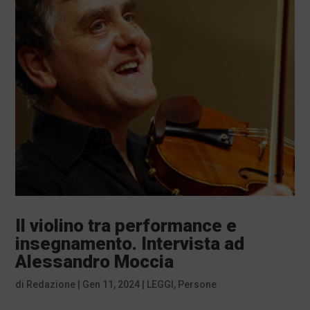
Il violino tra performance e
insegnamento. Intervista ad
Alessandro Moccia
di
Redazione
|
Gen 11, 2024
|
LEGGI
,
Persone