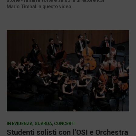
storie - rimarrà forte e saldo. Il direttore RSI
Mario Timbal in questo video...
IN EVIDENZA
,
GUARDA
,
CONCERTI
Studenti solisti con l’OSI e Orchestra