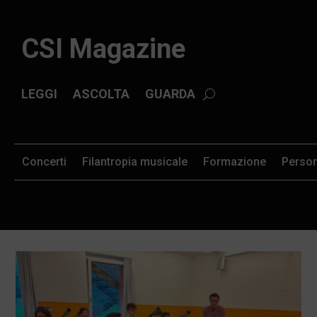
CSI Magazine
LEGGI
ASCOLTA
GUARDA
Concerti
Filantropia musicale
Formazione
Perso