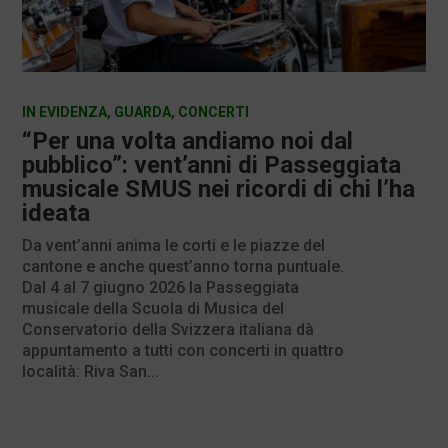
IN EVIDENZA
,
GUARDA
,
CONCERTI
“Per una volta andiamo noi dal
pubblico”: vent’anni di Passeggiata
musicale SMUS nei ricordi di chi l’ha
ideata
Da vent’anni anima le corti e le piazze del
cantone e anche quest’anno torna puntuale.
Dal 4 al 7 giugno 2026 la Passeggiata
musicale della Scuola di Musica del
Conservatorio della Svizzera italiana dà
appuntamento a tutti con concerti in quattro
località: Riva San...