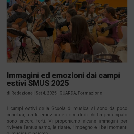
Immagini ed emozioni dai campi
estivi SMUS 2025
di
Redazione
|
Set 4, 2025
|
GUARDA
,
Formazione
I campi estivi della Scuola di musica si sono da poco
conclusi, ma le emozioni e i ricordi di chi ha partecipato
sono ancora forti. Vi proponiamo alcune immagini per
rivivere l’entusiasmo, le risate, l’impegno e i bei momenti
di musica d’insieme.