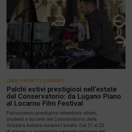
LEGGI
,
PROGETTI
,
CONCERTI
Palchi estivi prestigiosi nell’estate
del Conservatorio: da Lugano Piano
al Locarno Film Festival
Palcoscenici prestigiosi attendono allievi,
studenti e docenti del Conservatorio della
Svizzera italiana durante l'estate. Dal 21 al 23
di agosto si svolgerà la seconda edizione del