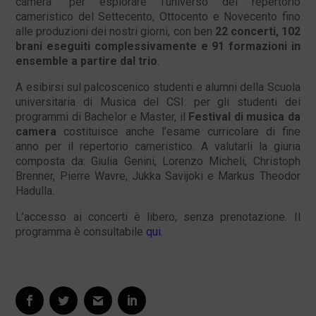
camera” per esplorare l’universo del repertorio
cameristico del Settecento, Ottocento e Novecento fino
alle produzioni dei nostri giorni, con ben
22 concerti, 102
brani eseguiti complessivamente e 91 formazioni in
ensemble a partire dal trio
.
A esibirsi sul palcoscenico studenti e alumni della Scuola
universitaria di Musica del CSI: per gli studenti dei
programmi di Bachelor e Master, il
Festival di musica da
camera
costituisce anche l’esame curricolare di fine
anno per il repertorio cameristico. A valutarli la giuria
composta da: Giulia Genini, Lorenzo Micheli, Christoph
Brenner, Pierre Wavre, Jukka Savijoki e Markus Theodor
Hadulla.
L’accesso ai concerti è libero, senza prenotazione. Il
programma è consultabile
qui
.