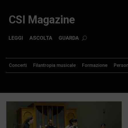
CSI Magazine
LEGGI
ASCOLTA
GUARDA
Concerti
Filantropia musicale
Formazione
Perso