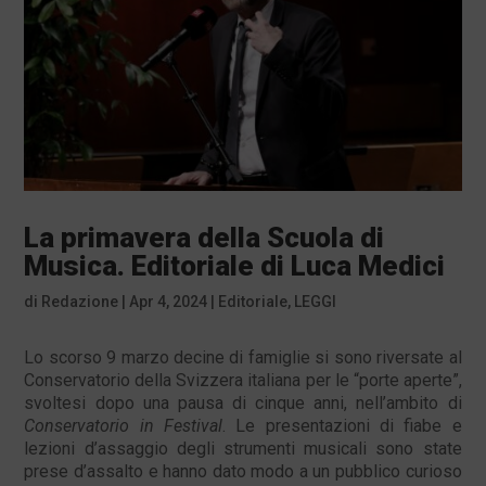
La primavera della Scuola di
Musica. Editoriale di Luca Medici
di
Redazione
|
Apr 4, 2024
|
Editoriale
,
LEGGI
Lo scorso 9 marzo decine di famiglie si sono riversate al
Conservatorio della Svizzera italiana per le “porte aperte”,
svoltesi dopo una pausa di cinque anni, nell’ambito di
Conservatorio in Festival
. Le presentazioni di fiabe e
lezioni d’assaggio degli strumenti musicali sono state
prese d’assalto e hanno dato modo a un pubblico curioso