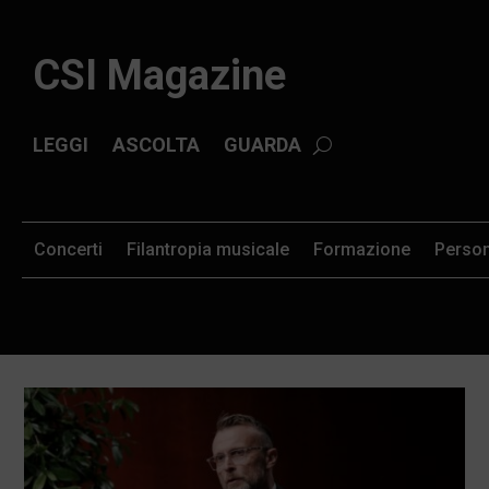
CSI Magazine
LEGGI
ASCOLTA
GUARDA
Concerti
Filantropia musicale
Formazione
Perso