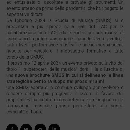
ed entusiasta di ascoltare e provare gli strumenti. Un
evento atteso da prima della pandemia, che ha ripagato le
aspettative di tutti.
Da febbraio 2024 la Scuola di Musica (SMUS) si è
presentata a più riprese nella Hall del LAC per la
collaborazione con LAC edu e anche qui una marea di
ascoltatori ha potuto assaporare il grande lavoro svolto a
tutti i livelli: performance musicali e anche messinscena
riuscite per veicolare il messaggio formativo a tutto
tondo della SMUS.
Il prossimo 12 aprile 2024 un evento privato su invito dal
titolo “I superpoteri della musica” darà il la all’uscita di
una
nuova brochure SMUS in cui si delineano le linee
strategiche per lo sviluppo nei prossimi anni
.
Una SMUS aperta e in continuo sviluppo per evolvere e
rendere sempre più pregnante il lavoro in favore dei
propri allievi, un centro di competenza e un luogo in cui la
formazione musicale possa permettere alla nostra
comunità di fiorire.