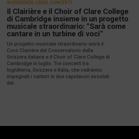
IN EVIDENZA
,
LEGGI
,
CONCERTI
Il Clairière e il Choir of Clare College
di Cambridge insieme in un progetto
musicale straordinario: “Sarà come
cantare in un turbine di voci”
Un progetto musicale straordinario unirà il
Coro Clairière del Conservatorio della
Svizzera italiana e il Choir of Clare College di
Cambridge in luglio. Tre concerti tra
Inghilterra, Svizzera e Italia, che vedranno
impegnati i cantori in due capolavori assoluti
del...