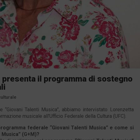
 presenta il programma di sostegno
li
culturale
 “Giovani Talenti Musica”, abbiamo intervistato Lorenzetta
formazione musicale all’Ufficio Federale della Cultura (UFC).
 programma federale “Giovani Talenti Musica” e come si
e Musica” (G+M)?