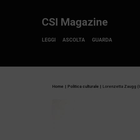
CSI Magazine
LEGGI
ASCOLTA
GUARDA
Home
|
Politica culturale
|
Lorenzetta Zaugg (U