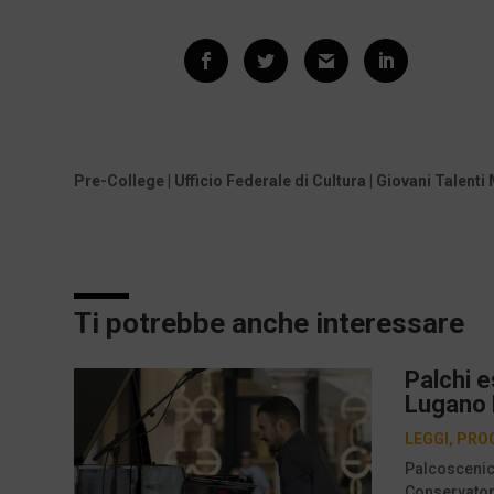
Pre-College | Ufficio Federale di Cultura | Giovani Talenti
Ti potrebbe anche interessare
Palchi e
Lugano P
LEGGI
,
PRO
Palcoscenici
Conservatori