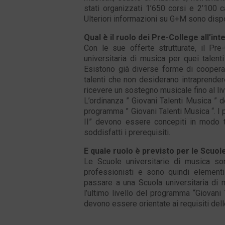
stati organizzati 1’650 corsi e 2’100 
Ulteriori informazioni su G+M sono dispo
Qual è il ruolo dei Pre-College all’i
Con le sue offerte strutturate, il Pr
universitaria di musica per quei talen
Esistono già diverse forme di cooperazi
talenti che non desiderano intraprendere
ricevere un sostegno musicale fino al li
L’ordinanza ” Giovani Talenti Musica ” d
programma ” Giovani Talenti Musica “. I 
II” devono essere concepiti in modo 
soddisfatti i prerequisiti.
E quale ruolo è previsto per le Scuol
Le Scuole universitarie di musica son
professionisti e sono quindi element
passare a una Scuola universitaria di m
l’ultimo livello del programma “Giovani 
devono essere orientate ai requisiti dell