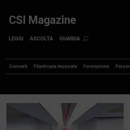
CSI Magazine
LEGGI
ASCOLTA
GUARDA
Concerti
Filantropia musicale
Formazione
Perso