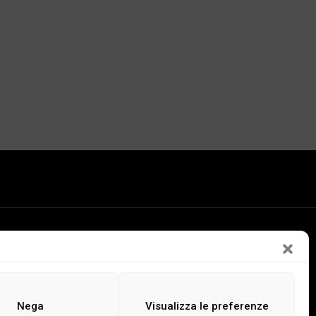
LEGGI
ASCOLTA
GUARDA
Nega
Visualizza le preferenze