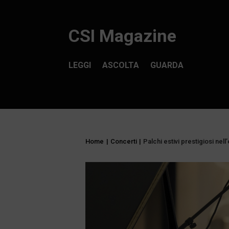
CSI Magazine
LEGGI
ASCOLTA
GUARDA
Home
|
Concerti
|
Palchi estivi prestigiosi nell