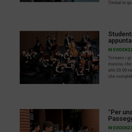
Timbal in qu
Studenti
appunta
IN EVIDENZ
Tornano i gr
musica, che
alle 20.00 ne
che completa
“Per una
Passeggi
IN EVIDENZ