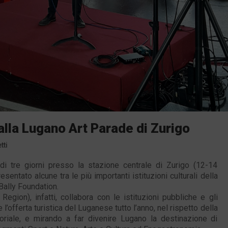
lla Lugano Art Parade di Zurigo
tti
 di tre giorni presso la stazione centrale di Zurigo (12-14
esentato alcune tra le più importanti istituzioni culturali della
a Bally Foundation.
egion), infatti, collabora con le istituzioni pubbliche e gli
 l’offerta turistica del Luganese tutto l’anno, nel rispetto della
itoriale, e mirando a far divenire Lugano la destinazione di