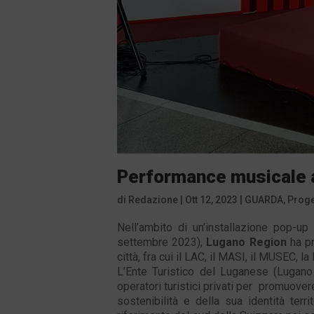
Performance musicale a
di
Redazione
|
Ott 12, 2023
|
GUARDA
,
Proge
Nell’ambito di un’installazione pop-up
settembre 2023),
Lugano Region
ha pr
città, fra cui il LAC, il MASI, il MUSEC, l
L’Ente Turistico del Luganese (Lugano R
operatori turistici privati per promuovere
sostenibilità e della sua identità terr