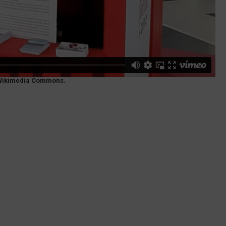
a Wikimedia Commons.