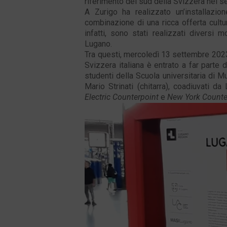
riferimento del sud della Svizzera nei s
A Zurigo ha realizzato un’installazion
combinazione di una ricca offerta cultura
infatti, sono stati realizzati diversi 
Lugano.
Tra questi, mercoledì 13 settembre 2023 
Svizzera italiana è entrato a far parte
studenti della Scuola universitaria di 
Mario Strinati (chitarra), coadiuvati d
Electric Counterpoint
e
New York Counte