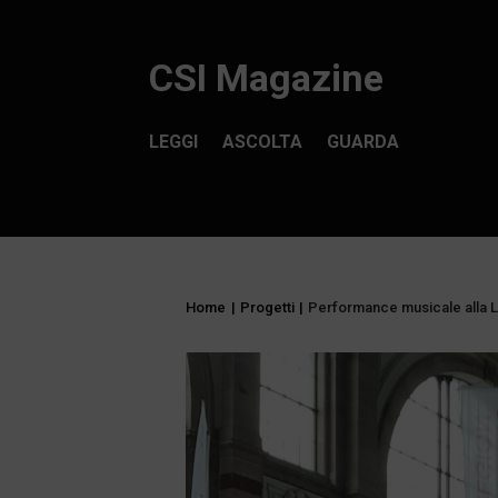
CSI Magazine
LEGGI
ASCOLTA
GUARDA
Home
|
Progetti
|
Performance musicale alla L