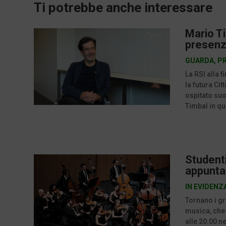
Ti potrebbe anche interessare
Mario Ti
presenz
GUARDA
,
P
La RSI alla 
la futura Ci
ospitato suon
Timbal in qu
Studenti
appunta
IN EVIDENZ
Tornano i gr
musica, che
alle 20.00 ne