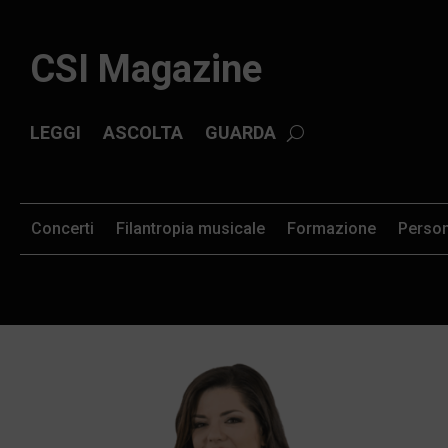
CSI Magazine
LEGGI
ASCOLTA
GUARDA
Concerti
Filantropia musicale
Formazione
Perso