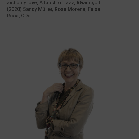
and only love, A touch of jazz, R&amp;UT
(2020) Sandy Müller, Rosa Morena, Falsa
Rosa, ODd...