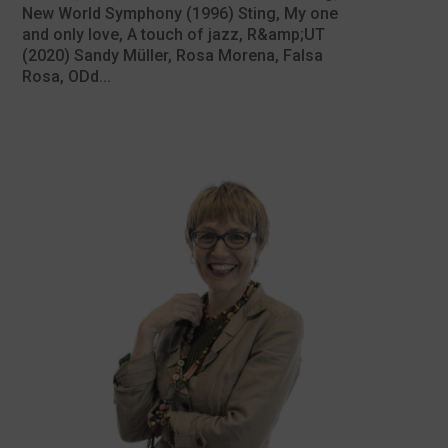
New World Symphony (1996) Sting, My one
and only love, A touch of jazz, R&amp;UT
(2020) Sandy Müller, Rosa Morena, Falsa
Rosa, ODd...