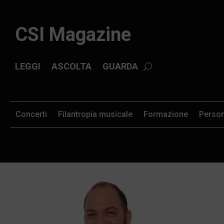
CSI Magazine
LEGGI
ASCOLTA
GUARDA
Concerti
Filantropia musicale
Formazione
Perso