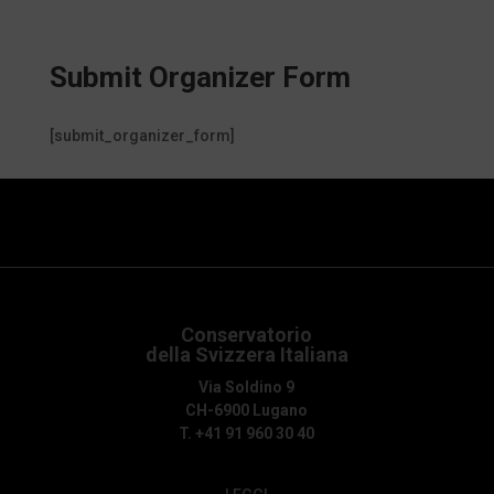
Submit Organizer Form
[submit_organizer_form]
Conservatorio
della Svizzera Italiana
Via Soldino 9
CH-6900 Lugano
T. +41 91 960 30 40