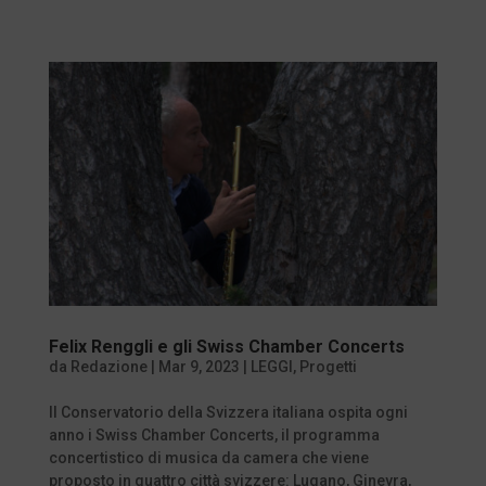
Felix Renggli e gli Swiss Chamber Concerts
da
Redazione
|
Mar 9, 2023
|
LEGGI
,
Progetti
Il Conservatorio della Svizzera italiana ospita ogni
anno i Swiss Chamber Concerts, il programma
concertistico di musica da camera che viene
proposto in quattro città svizzere: Lugano, Ginevra,