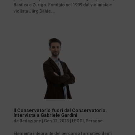
Basilea e Zurigo. Fondato nel 1999 dal violinista e
violista Jürg Dähle,...
Il Conservatorio fuori dal Conservatorio.
Intervista a Gabriele Gardini
da
Redazione
|
Gen 12, 2023
|
LEGGI
,
Persone
Elemento integrante del percorso formativo degli