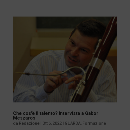
Che cos’è il talento? Intervista a Gabor
Meszaros
da
Redazione
|
Ott 6, 2022
|
GUARDA
,
Formazione