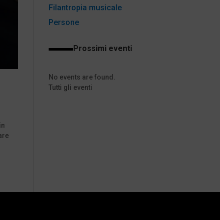
Filantropia musicale
Persone
Prossimi eventi
No events are found.
Tutti gli eventi
in
are