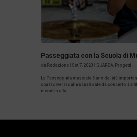
Passeggiata con la Scuola di Mu
da
Redazione
|
Set 7, 2023
|
GUARDA
,
Progetti
La Passeggiata musicale è uno dei più importanti
spazi diversi dalle usuali sale da concerto. La 
incontro alla...