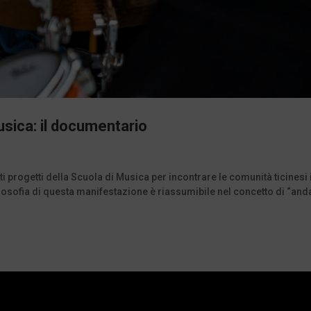
sica: il documentario
 progetti della Scuola di Musica per incontrare le comunità ticinesi 
filosofia di questa manifestazione è riassumibile nel concetto di “and