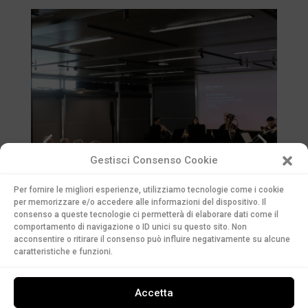
Gestisci Consenso Cookie
Per fornire le migliori esperienze, utilizziamo tecnologie come i cookie
per memorizzare e/o accedere alle informazioni del dispositivo. Il
consenso a queste tecnologie ci permetterà di elaborare dati come il
comportamento di navigazione o ID unici su questo sito. Non
acconsentire o ritirare il consenso può influire negativamente su alcune
caratteristiche e funzioni.
Accetta
“Strategic Philanthropy for the Arts”, una