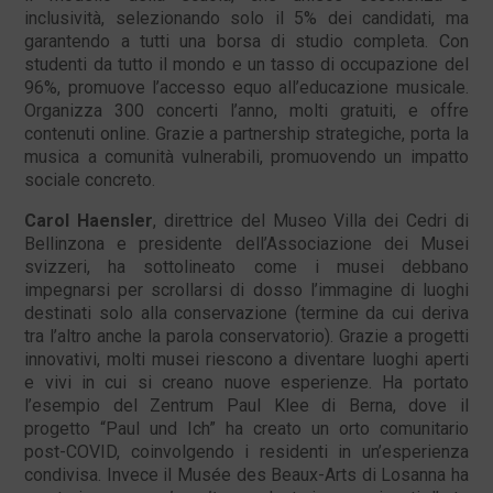
inclusività, selezionando solo il 5% dei candidati, ma
garantendo a tutti una borsa di studio completa. Con
studenti da tutto il mondo e un tasso di occupazione del
96%, promuove l’accesso equo all’educazione musicale.
Organizza 300 concerti l’anno, molti gratuiti, e offre
contenuti online. Grazie a partnership strategiche, porta la
musica a comunità vulnerabili, promuovendo un impatto
sociale concreto.
Carol Haensler
, direttrice del Museo Villa dei Cedri di
Bellinzona e presidente dell’Associazione dei Musei
svizzeri, ha sottolineato come i musei debbano
impegnarsi per scrollarsi di dosso l’immagine di luoghi
destinati solo alla conservazione (termine da cui deriva
tra l’altro anche la parola conservatorio). Grazie a progetti
innovativi, molti musei riescono a diventare luoghi aperti
e vivi in cui si creano nuove esperienze. Ha portato
l’esempio del Zentrum Paul Klee di Berna, dove il
progetto “Paul und Ich” ha creato un orto comunitario
post-COVID, coinvolgendo i residenti in un’esperienza
condivisa. Invece il Musée des Beaux-Arts di Losanna ha