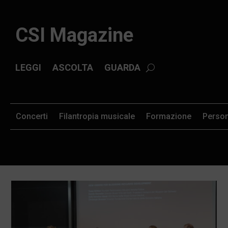
CSI Magazine
LEGGI
ASCOLTA
GUARDA
Concerti
Filantropia musicale
Formazione
Perso