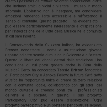
creato i
passeurs de culture
: volontari appassionati d’arte
che invitano amici o vicini a visitare il museo in modo
informale. L’obiettivo non è insegnare, ma condividere
emozioni, rendendo l’arte accessibile e rafforzando il
senso di comunità. Questo progetto – ha evidenziato –
può essere particolarmente interessante e d’ispirazione
per l’integrazione della Città della Musica nella comunità
in cui sarà inserita.
Il Conservatorio della Svizzera italiana, ha evidenziato
Brenner, nonostante il nome è un’istituzione giovane
rispetto ad altre scuole di musica in Svizzera e all’estero.
Questo lo libera dai vincoli dettati dalla tradizione. Una
condizione di cui potrà godere anche la Città della
Musica? Certo, ha concordato
Tessie Britton
fondatrice
di Participatory City e Ashoka Fellow: la futura
Città della
Musica
ha l’opportunità unica di creare da zero relazioni
con la comunità locale, collaborando con gli attori del
mondo culturale e creando ponti tra i professionisti
dell’arte e la società. In questo, il suo progetto
Participatory City, può essere d’ispirazione: “Ogni
progetto partecipativo è un pretesto per costruire legami.