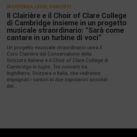
IN EVIDENZA
,
LEGGI
,
CONCERTI
Il Clairière e il Choir of Clare College
di Cambridge insieme in un progetto
musicale straordinario: “Sarà come
cantare in un turbine di voci”
Un progetto musicale straordinario unirà il
Coro Clairière del Conservatorio della
Svizzera italiana e il Choir of Clare College di
Cambridge in luglio. Tre concerti tra
Inghilterra, Svizzera e Italia, che vedranno
impegnati i cantori in due capolavori assoluti
del...