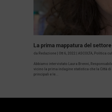
La prima mappatura del settore 
da
Redazione
|
Ott 6, 2022
|
ASCOLTA
,
Politica cu
Abbiamo intervistato Laura Brenni, Responsabile 
vicino la prima indagine statistica che la Città 
principali e le...