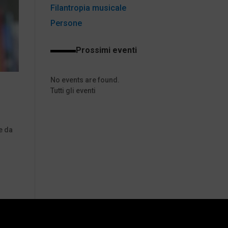
Filantropia musicale
Persone
Prossimi eventi
No events are found.
Tutti gli eventi
e da