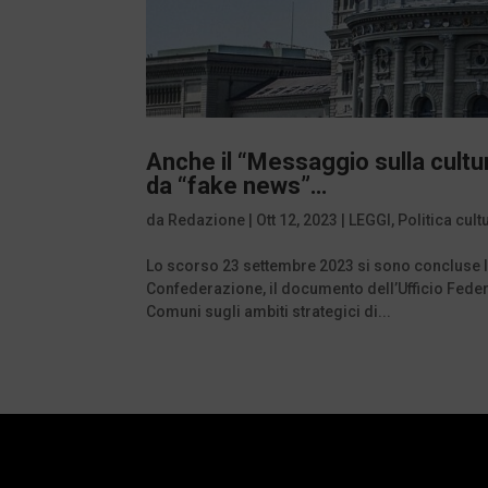
Anche il “Messaggio sulla cultu
da “fake news”…
da
Redazione
|
Ott 12, 2023
|
LEGGI
,
Politica cult
Lo scorso 23 settembre 2023 si sono concluse l
Confederazione, il documento dell’Ufficio Federal
Comuni sugli ambiti strategici di...