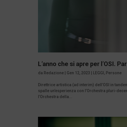
L’anno che si apre per l’OSI. P
da
Redazione
|
Gen 12, 2023
|
LEGGI
,
Persone
Direttrice artistica (ad interim) dell’OSI in ta
spalle un’esperienza con l’Orchestra pluri-dece
l’Orchestra della...