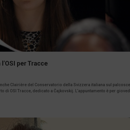
n l’OSI per Tracce
anche Clairière del Conservatorio della Svizzera italiana sul palcosc
rto di OSI Tracce, dedicato a Čajkovskij. L’appuntamento è per gioved