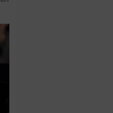
dio il