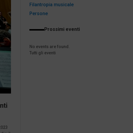
Filantropia musicale
Persone
Prossimi eventi
No events are found.
Tutti gli eventi
nti
2023