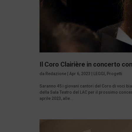
Il Coro Clairière in concerto co
da
Redazione
|
Apr 6, 2023
|
LEGGI
,
Progetti
Saranno 45 i giovani cantori del Coro di voci bi
della Sala Teatro del LAC per il prossimo conce
aprile 2023, alle...