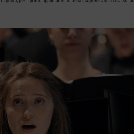
e di posto, per il primo appuntamento della stagione OSI al LAC. Sul po