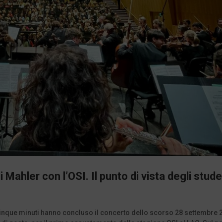
Mahler con l’OSI. Il punto di vista degli stude
 cinque minuti hanno concluso il concerto dello scorso 28 settembre 