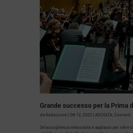
Grande successo per la Prima di 
da
Redazione
|
Ott 12, 2023
|
ASCOLTA
,
Concerti
Un’accoglienza entusiasta e applausi per oltre