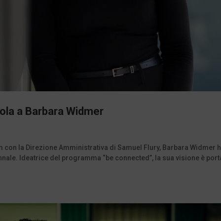
arola a Barbara Widmer
ndem con la Direzione Amministrativa di Samuel Flury, Barbara Widmer h
nnale. Ideatrice del programma “be connected”, la sua visione è port