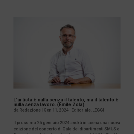
L’artista è nulla senza il talento, ma il talento è
nulla senza lavoro. (Émile Zola)
da
Redazione
|
Gen 11, 2024
|
Editoriale
,
LEGGI
Il prossimo 25 gennaio 2024 andrà in scena una nuova
edizione del concerto di Gala dei dipartimenti SMUS e