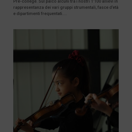
Pre-college. Sul palco alcuni tra i nostri 1’100 allievi in
rappresentanza dei vari gruppi strumentali, fasce d’età
e dipartimenti frequentati....