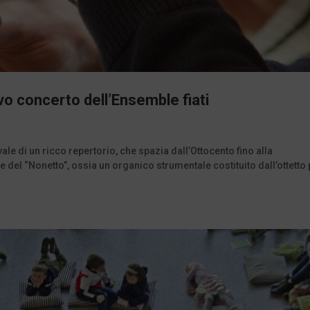
o concerto dell’Ensemble fiati
le di un ricco repertorio, che spazia dall’Ottocento fino alla
del “Nonetto”, ossia un organico strumentale costituito dall’ottetto 