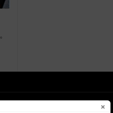
to
LEGGI