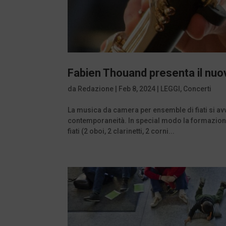
Fabien Thouand presenta il nuov
da
Redazione
|
Feb 8, 2024
|
LEGGI
,
Concerti
La musica da camera per ensemble di fiati si avva
contemporaneità. In special modo la formazione 
fiati (2 oboi, 2 clarinetti, 2 corni...