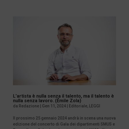
L’artista è nulla senza il talento, ma il talento è
nulla senza lavoro. (Émile Zola)
da
Redazione
|
Gen 11, 2024
|
Editoriale
,
LEGGI
Il prossimo 25 gennaio 2024 andrà in scena una nuova
edizione del concerto di Gala dei dipartimenti SMUS e