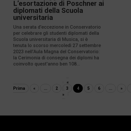
L’esortazione di Poschner ai
diplomati della Scuola
universitaria
Una serata d’eccezione in Conservatorio
per celebrare gli studenti diplomati della
Scuola universitaria di Musica, si è
tenuta lo scorso mercoledì 27 settembre
2023 nell’Aula Magna del Conservatorio:
la Cerimonia di consegna dei diplomi ha
coinvolto quest'anno ben 108...
«
Prima
«
...
2
3
4
5
6
...
»
»