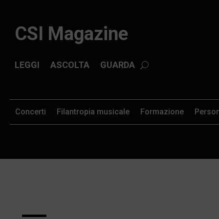
CSI Magazine
LEGGI
ASCOLTA
GUARDA
Concerti
Filantropia musicale
Formazione
Perso