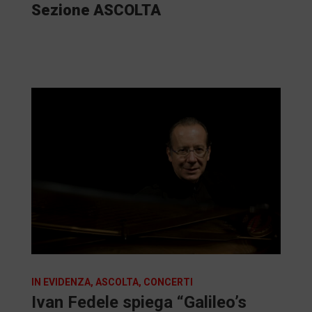
Sezione ASCOLTA
IN EVIDENZA
,
ASCOLTA
,
CONCERTI
Ivan Fedele spiega “Galileo’s