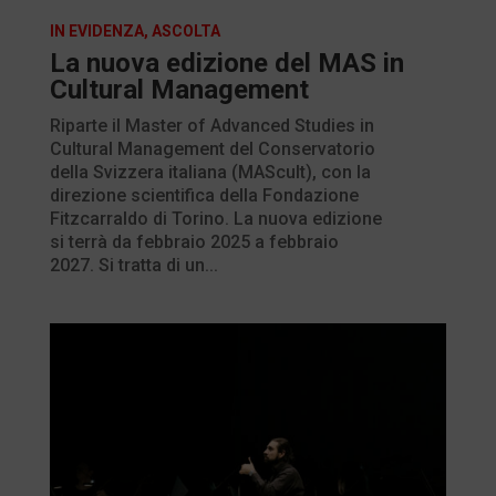
IN EVIDENZA
,
ASCOLTA
La nuova edizione del MAS in
Cultural Management
Riparte il Master of Advanced Studies in
Cultural Management del Conservatorio
della Svizzera italiana (MAScult), con la
direzione scientifica della Fondazione
Fitzcarraldo di Torino. La nuova edizione
si terrà da febbraio 2025 a febbraio
2027. Si tratta di un...