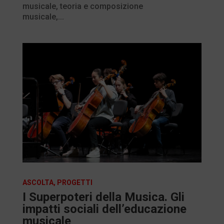
musicale, teoria e composizione
musicale,...
ASCOLTA
,
PROGETTI
I Superpoteri della Musica. Gli
impatti sociali dell’educazione
musicale