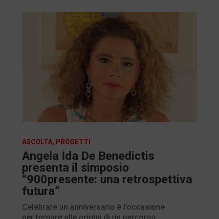
ASCOLTA
,
PROGETTI
Angela Ida De Benedictis
presenta il simposio
“900presente: una retrospettiva
futura”
Celebrare un anniversario è l’occasione
per tornare alle origini di un percorso