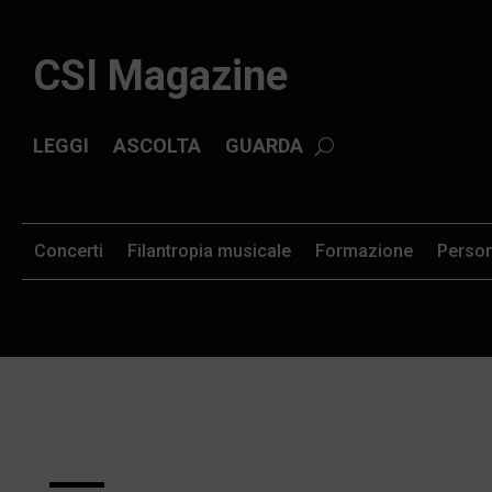
CSI Magazine
LEGGI
ASCOLTA
GUARDA
Concerti
Filantropia musicale
Formazione
Perso